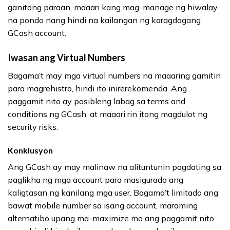
ganitong paraan, maaari kang mag-manage ng hiwalay
na pondo nang hindi na kailangan ng karagdagang
GCash account.
Iwasan ang Virtual Numbers
Bagama’t may mga virtual numbers na maaaring gamitin
para magrehistro, hindi ito inirerekomenda. Ang
paggamit nito ay posibleng labag sa terms and
conditions ng GCash, at maaari rin itong magdulot ng
security risks.
Konklusyon
Ang GCash ay may malinaw na alituntunin pagdating sa
paglikha ng mga account para masigurado ang
kaligtasan ng kanilang mga user. Bagama’t limitado ang
bawat mobile number sa isang account, maraming
alternatibo upang ma-maximize mo ang paggamit nito