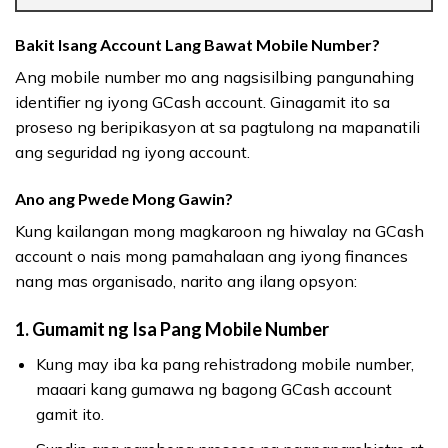
Bakit Isang Account Lang Bawat Mobile Number?
Ang mobile number mo ang nagsisilbing pangunahing
identifier ng iyong GCash account. Ginagamit ito sa
proseso ng beripikasyon at sa pagtulong na mapanatili
ang seguridad ng iyong account.
Ano ang Pwede Mong Gawin?
Kung kailangan mong magkaroon ng hiwalay na GCash
account o nais mong pamahalaan ang iyong finances
nang mas organisado, narito ang ilang opsyon:
1.
Gumamit ng Isa Pang Mobile Number
Kung may iba ka pang rehistradong mobile number,
maaari kang gumawa ng bagong GCash account
gamit ito.