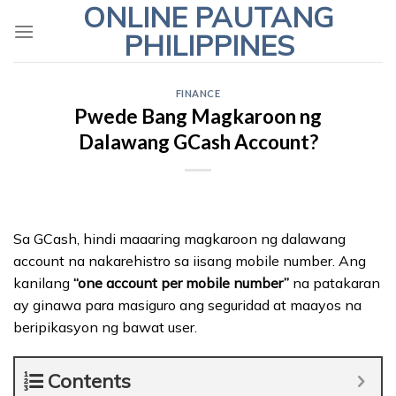
ONLINE PAUTANG
Skip
to
PHILIPPINES
content
FINANCE
Pwede Bang Magkaroon ng
Dalawang GCash Account?
Sa GCash, hindi maaaring magkaroon ng dalawang
account na nakarehistro sa iisang mobile number. Ang
kanilang
“one account per mobile number”
na patakaran
ay ginawa para masiguro ang seguridad at maayos na
beripikasyon ng bawat user.
Contents