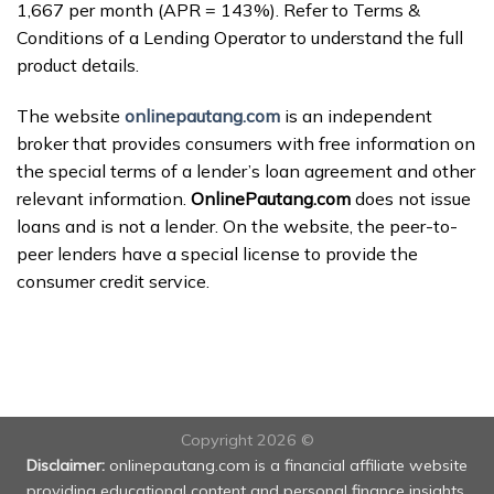
1,667 per month (APR = 143%). Refer to Terms &
Conditions of a Lending Operator to understand the full
product details.
The website
onlinepautang.com
is an independent
broker that provides consumers with free information on
the special terms of a lender’s loan agreement and other
relevant information.
OnlinePautang.com
does not issue
loans and is not a lender. On the website, the peer-to-
peer lenders have a special license to provide the
consumer credit service.
Copyright 2026 ©
Disclaimer:
onlinepautang.com is a financial affiliate website
providing educational content and personal finance insights.