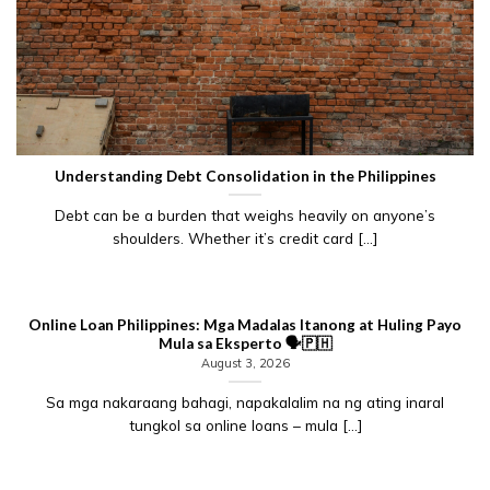
Understanding Debt Consolidation in the Philippines
Debt can be a burden that weighs heavily on anyone’s
shoulders. Whether it’s credit card [...]
Online Loan Philippines: Mga Madalas Itanong at Huling Payo
Mula sa Eksperto 🗣️🇵🇭
August 3, 2026
Sa mga nakaraang bahagi, napakalalim na ng ating inaral
tungkol sa online loans – mula [...]