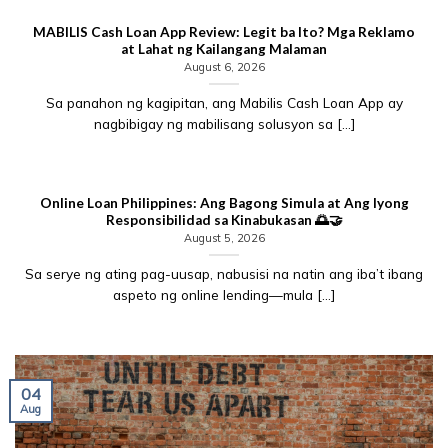
MABILIS Cash Loan App Review: Legit ba Ito? Mga Reklamo
at Lahat ng Kailangang Malaman
August 6, 2026
Sa panahon ng kagipitan, ang Mabilis Cash Loan App ay
nagbibigay ng mabilisang solusyon sa [...]
Online Loan Philippines: Ang Bagong Simula at Ang Iyong
Responsibilidad sa Kinabukasan 🌅🤝
August 5, 2026
Sa serye ng ating pag-uusap, nabusisi na natin ang iba’t ibang
aspeto ng online lending—mula [...]
04
Aug