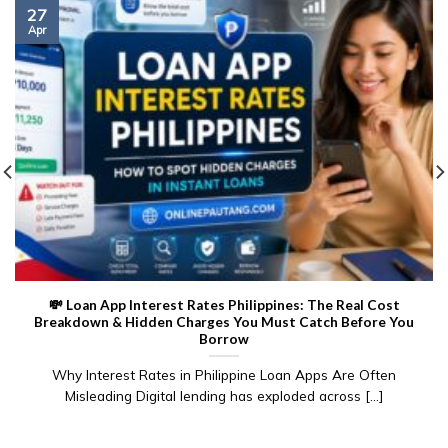
27
Apr
💸 Loan App Interest Rates Philippines: The Real Cost
Breakdown & Hidden Charges You Must Catch Before You
Borrow
Why Interest Rates in Philippine Loan Apps Are Often
Misleading Digital lending has exploded across [...]