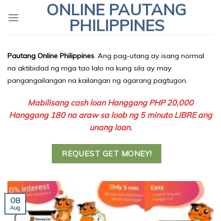
ONLINE PAUTANG
Skip
to
PHILIPPINES
content
Pautang Online Philippines
. Ang pag-utang ay isang normal
na aktibidad ng mga tao lalo na kung sila ay may
pangangailangan na kailangan ng agarang pagtugon.
Mabilisang cash loan Hanggang PHP 20,000
Hanggang 180 na araw sa loob ng 5 minuto LIBRE ang
unang loan.
REQUEST GET MONEY!
08
Aug