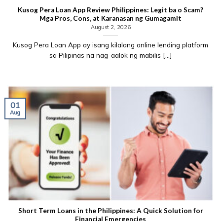
Kusog Pera Loan App Review Philippines: Legit ba o Scam?
Mga Pros, Cons, at Karanasan ng Gumagamit
August 2, 2026
Kusog Pera Loan App ay isang kilalang online lending platform
sa Pilipinas na nag-aalok ng mabilis [...]
01
Aug
Short Term Loans in the Philippines: A Quick Solution for
Financial Emergencies