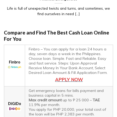
Life is full of unexpected twists and turns, and sometimes, we
find ourselves in need [...]
Compare and Find The Best Cash Loan Online
For You
Finbro – You can apply for a loan 24 hours a
day, seven days a week in the Philippines.
Choose loan. Simple. Fast and Reliable. Easy
Finbro
and fast service. Steps: Upon Approval
Receive Money In Your Bank Account, Select
Desired Loan Amount & Fill Application Form.
APPLY NOW
Get emergency loans for bills payment and
business capital in 5 mins.
Max credit amount
up to ₱ 25 000 –
TAE
DiGiDo
11.9% per month.
You apply for PHP 20,000, your total cost of
the loan will be PHP 2,383 per month.