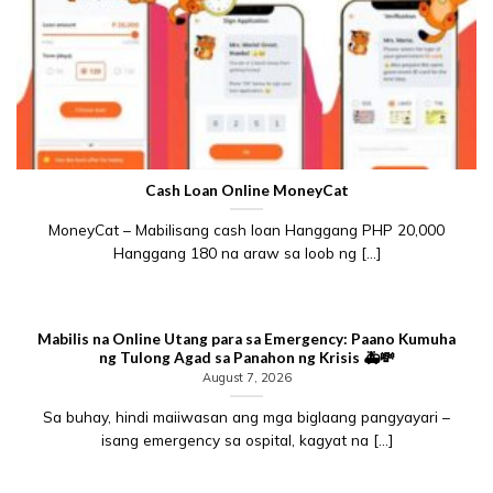
Cash Loan Online MoneyCat
MoneyCat – Mabilisang cash loan Hanggang PHP 20,000
Hanggang 180 na araw sa loob ng [...]
Mabilis na Online Utang para sa Emergency: Paano Kumuha
ng Tulong Agad sa Panahon ng Krisis 🚑💸
August 7, 2026
Sa buhay, hindi maiiwasan ang mga biglaang pangyayari –
isang emergency sa ospital, kagyat na [...]