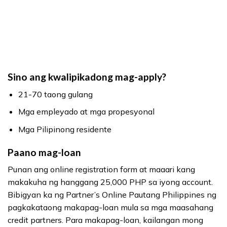
Sino ang kwalipikadong mag-apply?
21-70 taong gulang
Mga empleyado at mga propesyonal
Mga Pilipinong residente
Paano mag-loan
Punan ang online registration form at maaari kang
makakuha ng hanggang 25,000 PHP sa iyong account.
Bibigyan ka ng Partner’s Online Pautang Philippines ng
pagkakataong makapag-loan mula sa mga maasahang
credit partners. Para makapag-loan, kailangan mong