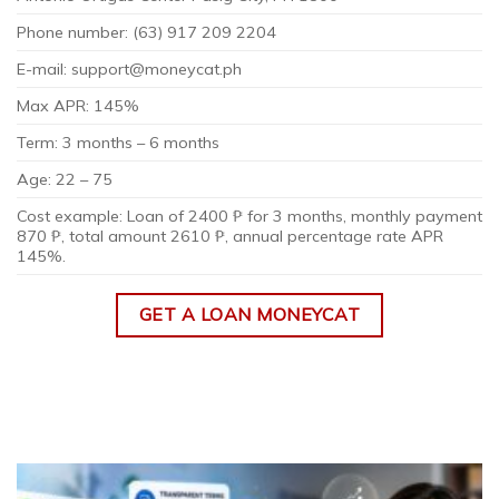
Phone number: (63) 917 209 2204
E-mail:
support@moneycat.ph
Max APR: 145%
Term: 3 months – 6 months
Age: 22 – 75
Cost example: Loan of 2400 ₱ for 3 months, monthly payment
870 ₱, total amount 2610 ₱, annual percentage rate APR
145%.
GET A LOAN MONEYCAT