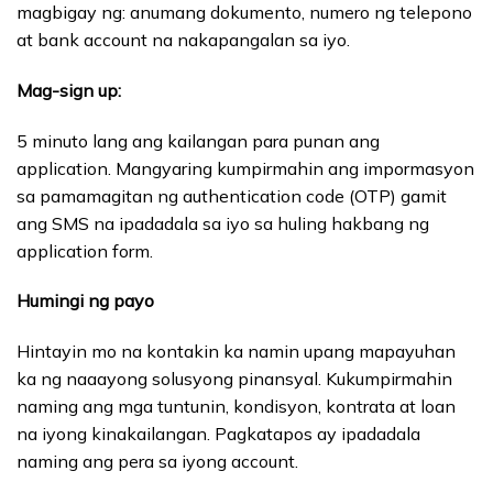
magbigay ng: anumang dokumento, numero ng telepono
at bank account na nakapangalan sa iyo.
Mag-sign up:
5 minuto lang ang kailangan para punan ang
application. Mangyaring kumpirmahin ang impormasyon
sa pamamagitan ng authentication code (OTP) gamit
ang SMS na ipadadala sa iyo sa huling hakbang ng
application form.
Humingi ng payo
Hintayin mo na kontakin ka namin upang mapayuhan
ka ng naaayong solusyong pinansyal. Kukumpirmahin
naming ang mga tuntunin, kondisyon, kontrata at loan
na iyong kinakailangan. Pagkatapos ay ipadadala
naming ang pera sa iyong account.