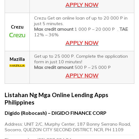
APPLY NOW
Crezu Get an online loan of up to 20 000 ₱ in
just 5 minutes.
Crezu
Max credit amount
1 000 ₱ – 20 000 ₱ .
TAE
12% – 36%
APPLY NOW
Get up to 25 000 ₱. Complete the application
Mazilla
form in just 10 minutes!
Max credit amount
500 ₱ – 25 000 ₱
APPLY NOW
Listahan Ng Mga Online Lending Apps
Philippines
Digido (Robocash) – DIGIDO FINANCE CORP
Address: UNIT 2/C, Murphy Center, 187 Bonny Serrano Road,
Socorro, QUEZON CITY SECOND DISTRICT, NCR, PH 1109