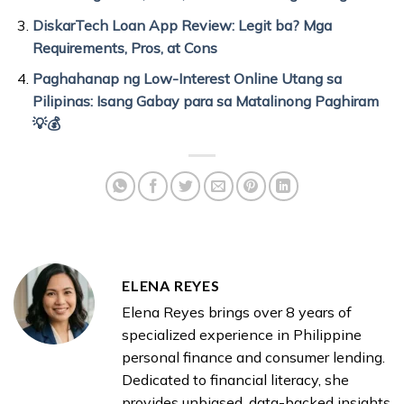
DiskarTech Loan App Review: Legit ba? Mga
Requirements, Pros, at Cons
Paghahanap ng Low-Interest Online Utang sa
Pilipinas: Isang Gabay para sa Matalinong Paghiram
💡💰
ELENA REYES
Elena Reyes brings over 8 years of
specialized experience in Philippine
personal finance and consumer lending.
Dedicated to financial literacy, she
provides unbiased, data-backed insights