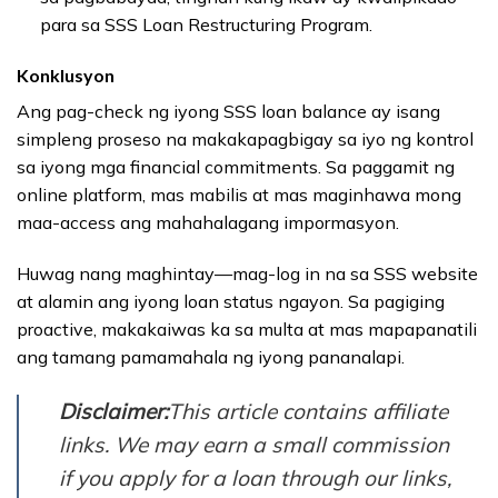
para sa SSS Loan Restructuring Program.
Konklusyon
Ang pag-check ng iyong SSS loan balance ay isang
simpleng proseso na makakapagbigay sa iyo ng kontrol
sa iyong mga financial commitments. Sa paggamit ng
online platform, mas mabilis at mas maginhawa mong
maa-access ang mahahalagang impormasyon.
Huwag nang maghintay—mag-log in na sa SSS website
at alamin ang iyong loan status ngayon. Sa pagiging
proactive, makakaiwas ka sa multa at mas mapapanatili
ang tamang pamamahala ng iyong pananalapi.
Disclaimer:
This article contains affiliate
links. We may earn a small commission
if you apply for a loan through our links,