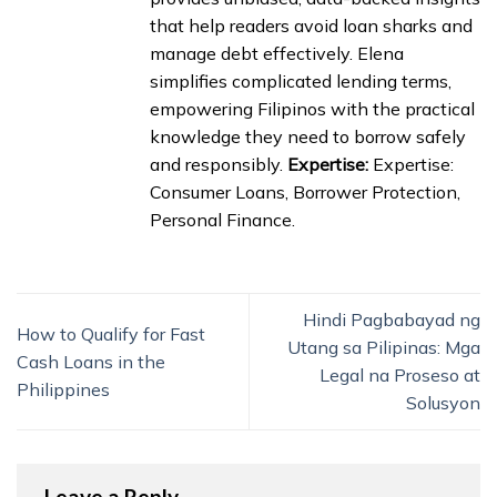
that help readers avoid loan sharks and
manage debt effectively. Elena
simplifies complicated lending terms,
empowering Filipinos with the practical
knowledge they need to borrow safely
and responsibly.
Expertise:
Expertise:
Consumer Loans, Borrower Protection,
Personal Finance.
Hindi Pagbabayad ng
How to Qualify for Fast
Utang sa Pilipinas: Mga
Cash Loans in the
Legal na Proseso at
Philippines
Solusyon
Leave a Reply