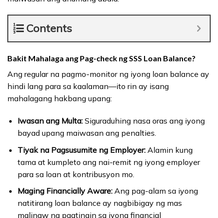
Contents
Bakit Mahalaga ang Pag-check ng SSS Loan Balance?
Ang regular na pagmo-monitor ng iyong loan balance ay
hindi lang para sa kaalaman—ito rin ay isang
mahalagang hakbang upang:
Iwasan ang Multa:
Siguraduhing nasa oras ang iyong
bayad upang maiwasan ang penalties.
Tiyak na Pagsusumite ng Employer:
Alamin kung
tama at kumpleto ang nai-remit ng iyong employer
para sa loan at kontribusyon mo.
Maging Financially Aware:
Ang pag-alam sa iyong
natitirang loan balance ay nagbibigay ng mas
malinaw na pagtingin sa iyong financial