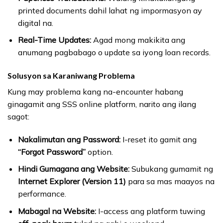
printed documents dahil lahat ng impormasyon ay
digital na.
Real-Time Updates:
Agad mong makikita ang
anumang pagbabago o update sa iyong loan records.
Solusyon sa Karaniwang Problema
Kung may problema kang na-encounter habang
ginagamit ang SSS online platform, narito ang ilang
sagot:
Nakalimutan ang Password:
I-reset ito gamit ang
“Forgot Password”
option.
Hindi Gumagana ang Website:
Subukang gumamit ng
Internet Explorer (Version 11)
para sa mas maayos na
performance.
Mabagal na Website:
I-access ang platform tuwing