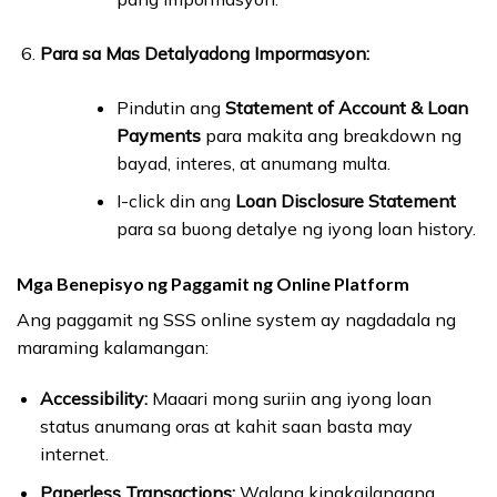
Para sa Mas Detalyadong Impormasyon:
Pindutin ang
Statement of Account & Loan
Payments
para makita ang breakdown ng
bayad, interes, at anumang multa.
I-click din ang
Loan Disclosure Statement
para sa buong detalye ng iyong loan history.
Mga Benepisyo ng Paggamit ng Online Platform
Ang paggamit ng SSS online system ay nagdadala ng
maraming kalamangan:
Accessibility:
Maaari mong suriin ang iyong loan
status anumang oras at kahit saan basta may
internet.
Paperless Transactions:
Walang kinakailangang