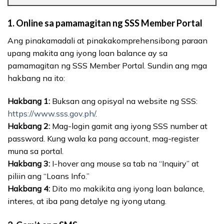
1.
Online sa pamamagitan ng SSS Member Portal
Ang pinakamadali at pinakakomprehensibong paraan
upang makita ang iyong loan balance ay sa
pamamagitan ng SSS Member Portal. Sundin ang mga
hakbang na ito:
Hakbang 1:
Buksan ang opisyal na website ng SSS:
https://www.sss.gov.ph/
.
Hakbang 2:
Mag-login gamit ang iyong SSS number at
password. Kung wala ka pang account, mag-register
muna sa portal.
Hakbang 3:
I-hover ang mouse sa tab na “Inquiry” at
piliin ang “Loans Info.”
Hakbang 4:
Dito mo makikita ang iyong loan balance,
interes, at iba pang detalye ng iyong utang.