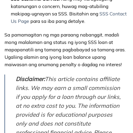
katanungan o concern, huwag mag-atubiling
makipag-ugnayan sa SSS. Bisitahin ang
SSS Contact
Us Page
para sa iba pang detalye.
Sa pamamagitan ng mga paraang nabanggit, madali
mong malalaman ang status ng iyong SSS loan at
mapapanatili ang tamang pagbabayad sa tamang oras.
Ugaliing alamin ang iyong loan balance upang
maiwasan ang anumang penalty o dagdag na interes!
Disclaimer:
This article contains affiliate
links. We may earn a small commission
if you apply for a loan through our links,
at no extra cost to you. The information
provided is for educational purposes
only and does not constitute
professional financial advice. Please