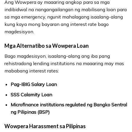
Ang Wowpera ay maaaring angkop para sa mga
indibidwal na nangangailangan ng mabilisang loan para
sa mga emergency, ngunit mahalagang isaalang-alang
kung kaya mong bayaran ang interest rate bago
magdesisyon.
Mga Alternatibo sa Wowpera Loan
Bago magdesisyon, isaalang-alang ang iba pang
rehistradong lending institutions na maaaring may mas
mababang interest rates:
Pag-IBIG Salary Loan
SSS Calamity Loan
Microfinance institutions regulated ng Bangko Sentral
ng Pilipinas (BSP)
Wowpera Harassment sa Pilipinas