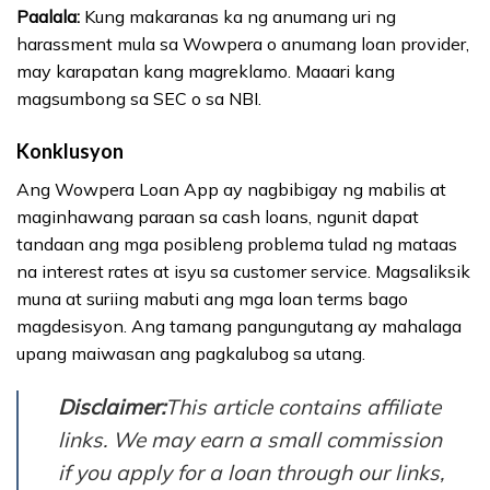
Paalala:
Kung makaranas ka ng anumang uri ng
harassment mula sa Wowpera o anumang loan provider,
may karapatan kang magreklamo. Maaari kang
magsumbong sa SEC o sa NBI.
Konklusyon
Ang Wowpera Loan App ay nagbibigay ng mabilis at
maginhawang paraan sa cash loans, ngunit dapat
tandaan ang mga posibleng problema tulad ng mataas
na interest rates at isyu sa customer service. Magsaliksik
muna at suriing mabuti ang mga loan terms bago
magdesisyon. Ang tamang pangungutang ay mahalaga
upang maiwasan ang pagkalubog sa utang.
Disclaimer:
This article contains affiliate
links. We may earn a small commission
if you apply for a loan through our links,