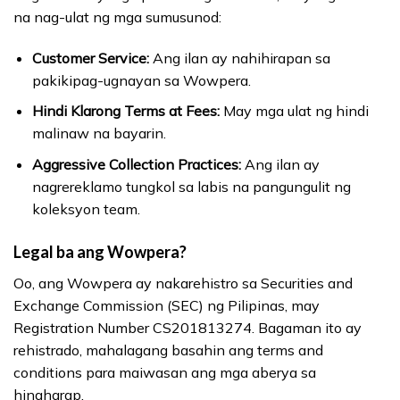
na nag-ulat ng mga sumusunod:
Customer Service:
Ang ilan ay nahihirapan sa
pakikipag-ugnayan sa Wowpera.
Hindi Klarong Terms at Fees:
May mga ulat ng hindi
malinaw na bayarin.
Aggressive Collection Practices:
Ang ilan ay
nagrereklamo tungkol sa labis na pangungulit ng
koleksyon team.
Legal ba ang Wowpera?
Oo, ang Wowpera ay nakarehistro sa Securities and
Exchange Commission (SEC) ng Pilipinas, may
Registration Number CS201813274. Bagaman ito ay
rehistrado, mahalagang basahin ang terms and
conditions para maiwasan ang mga aberya sa
hinaharap.