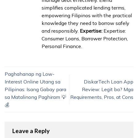
simplifies complicated lending terms,
empowering Filipinos with the practical
knowledge they need to borrow safely
and responsibly.
Expertise:
Expertise:
Consumer Loans, Borrower Protection,
Personal Finance.
Paghahanap ng Low-
Interest Online Utang sa
DiskarTech Loan App
Pilipinas: Isang Gabay para
Review: Legit ba? Mga
sa Matalinong Paghiram 💡
Requirements, Pros, at Cons
💰
Leave a Reply