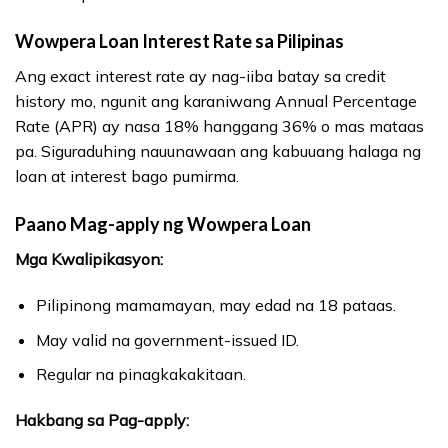
Wowpera Loan Interest Rate sa Pilipinas
Ang exact interest rate ay nag-iiba batay sa credit
history mo, ngunit ang karaniwang Annual Percentage
Rate (APR) ay nasa 18% hanggang 36% o mas mataas
pa. Siguraduhing nauunawaan ang kabuuang halaga ng
loan at interest bago pumirma.
Paano Mag-apply ng Wowpera Loan
Mga Kwalipikasyon:
Pilipinong mamamayan, may edad na 18 pataas.
May valid na government-issued ID.
Regular na pinagkakakitaan.
Hakbang sa Pag-apply: